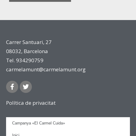
Carrer Santuari, 27
08032, Barcelona
Tel. 934290759
carmelamunt@carmelamunt.org
Política de privacitat
Campanya «El Carmel Cuida»
Inici