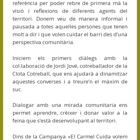
referència per poder rebre de primera mà la
visió i reflexions de diferents agents del
territori. Donem veu de manera informal i
pausada a totes aquelles persones que tenen
molt a dir i que volen cuidar el barri des d’una
perspectiva comunitària.
Iniciem els primers diàlegs amb la
col.laboració de Jordi Jové, cotreballador de la
Clota Cotreball, que ens ajudarà a dinamitzar
aquestes converses i a treure’n el màxim de
suc.
Dialogar amb una mirada comunitaria ens
permet aprendre, crèixer i donar valor a la
feina que s’està desenvolupant al territori.
Dins de la Campanya «El Carmel Cuida volem