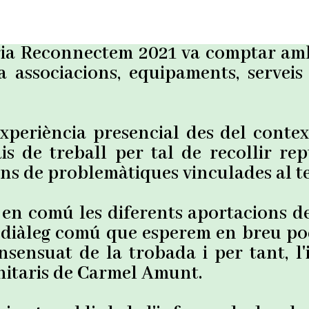
ia Reconnectem 2021 va comptar amb 
 associacions, equipaments, serveis
xperiència presencial des del conte
is de treball per tal de recollir rept
ns de problemàtiques vinculades al te
en comú les diferents aportacions de
 diàleg comú que esperem en breu pod
sensuat de la trobada i per tant, l'in
nitaris de Carmel Amunt.