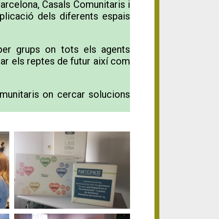
Barcelona, Casals Comunitaris i
plicació dels diferents espais
 per grups on tots els agents
car els reptes de futur així com
omunitaris on cercar solucions