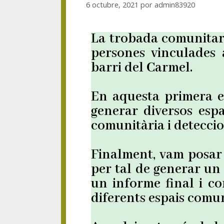
6 octubre, 2021
por
admin83920
La trobada comunitar
persones vinculades a
barri del Carmel.
En aquesta primera e
generar diversos espa
comunitària i deteccio
Finalment, vam posar 
per tal de generar un
un informe final i con
diferents espais comu