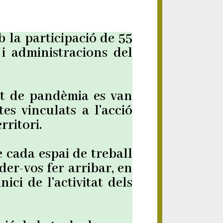
la participació de 55
 i administracions del
xt de pandèmia es van
es vinculats a l'acció
rritori.
 cada espai de treball
er-vos fer arribar, en
ici de l'activitat dels