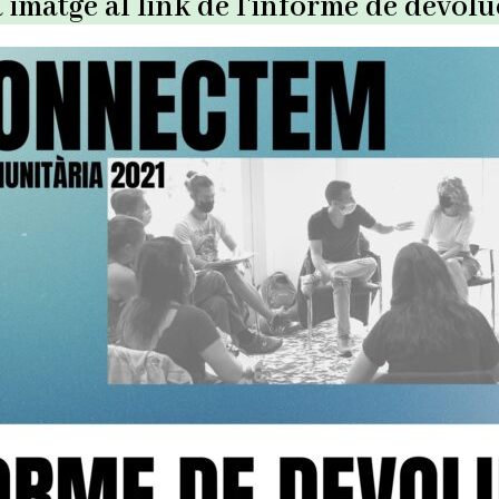
a imatge al link de l'informe de devolu