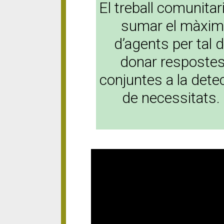
El treball comunitari
sumar el màxi
d’agents per tal 
donar resposte
conjuntes a la dete
de necessitats.