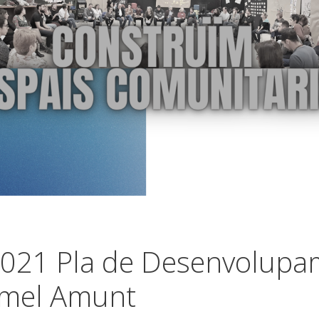
021 Pla de Desenvolupa
rmel Amunt