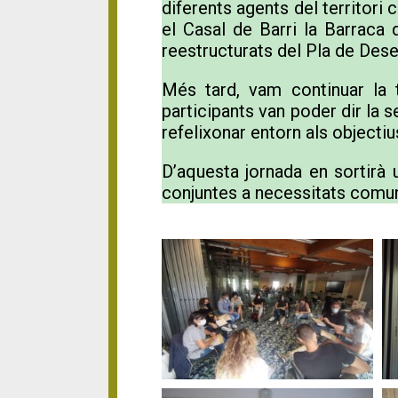
diferents agents del territori
el Casal de Barri la Barraca 
reestructurats del Pla de De
Més tard, vam continuar la t
participants van poder dir la s
refelixonar entorn als objecti
D’aquesta jornada en sortirà 
conjuntes a necessitats comu