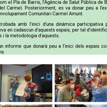
 com el Pla de Barris, l’Agència de Salut Pública de 
del Carmel. Posteriorment, es va donar peu a l’ex
senvolupament Comunitari Carmel Amunt.
robada amb l’inici d’una dinàmica participativa
eva en cadascun d’aquests espais, per tal d’identifi
us i la metodologia d’aquests.
un informe que donarà peu a l’inici dels espais c
ns.